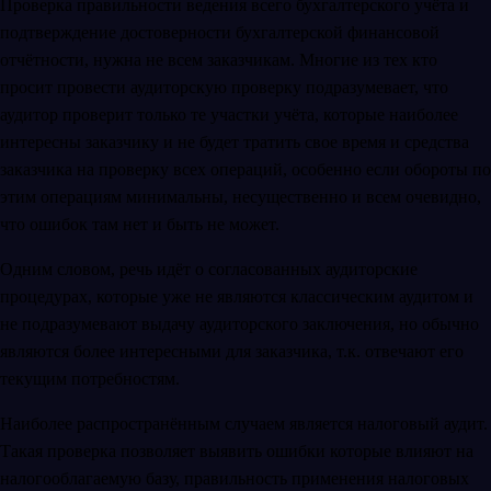
Проверка правильности ведения всего бухгалтерского учёта и
подтверждение достоверности бухгалтерской финансовой
отчётности, нужна не всем заказчикам. Многие из тех кто
просит провести аудиторскую проверку подразумевает, что
аудитор проверит только те участки учёта, которые наиболее
интересны заказчику и не будет тратить свое время и средства
заказчика на проверку всех операций, особенно если обороты по
этим операциям минимальны, несущественно и всем очевидно,
что ошибок там нет и быть не может.
Одним словом, речь идёт о согласованных аудиторские
процедурах, которые уже не являются классическим аудитом и
не подразумевают выдачу аудиторского заключения, но обычно
являются более интересными для заказчика, т.к. отвечают его
текущим потребностям.
Наиболее распространённым случаем является налоговый аудит.
Такая проверка позволяет выявить ошибки которые влияют на
налогооблагаемую базу, правильность применения налоговых