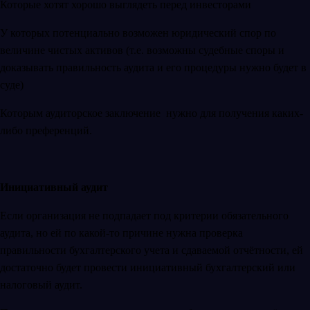
Которые хотят хорошо выглядеть перед инвесторами
У которых потенциально возможен юридический спор по
величине чистых активов (т.е. возможны судебные споры и
доказывать правильность аудита и его процедуры нужно будет в
суде)
Которым аудиторское заключение нужно для получения каких-
либо преференций.
Инициативный аудит
Если организация не подпадает под критерии обязательного
аудита, но ей по какой-то причине нужна проверка
правильности бухгалтерского учета и сдаваемой отчётности, ей
достаточно будет провести инициативный бухгалтерский или
налоговый аудит.