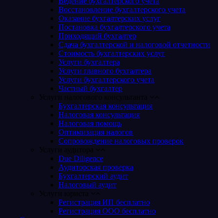
Ведение бухгалтерского учета
Восстановление бухгалтерского учета
Оказание бухгалтерских услуг
Постановка бухгалтерского учета
Приходящий бухгалтер
Сдача бухгалтерской и налоговой отчетности
Стоимость бухгалтерских услуг
Услуги бухгалтера
Услуги главного бухгалтера
Услуги бухгалтерского учета
Частный бухгалтер
Услуги налогового консультанта
Бухгалтерская консультация
Налоговая консультация
Налоговая помощь
Оптимизация налогов
Сопровождение налоговых проверок
Услуги аудитора
Due Diligence
Аудиторская проверка
Бухгалтерский аудит
Налоговый аудит
Услуги юриста
Регистрация ИП бесплатно
Регистрация ООО бесплатно